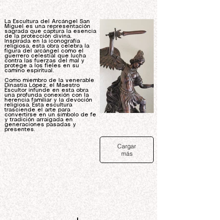
La Escultura del Arcángel San
Miguel es una representación
sagrada que captura la esencia
de la protección divina.
Inspirada en la iconografía
religiosa, esta obra celebra la
figura del arcángel como el
guerrero celestial que lucha
contra las fuerzas del mal y
protege a los fieles en su
camino espiritual.
Como miembro de la venerable
Dinastía López, el Maestro
Escultor infunde en esta obra
una profunda conexión con la
herencia familiar y la devoción
religiosa. Esta escultura
trasciende el arte para
convertirse en un símbolo de fe
y tradición arraigada en
generaciones pasadas y
presentes.
Cargar
más