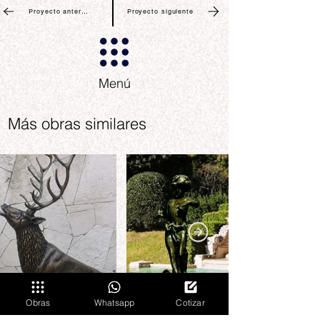
Proyecto anterior
Proyecto siguiente
Menú
Más obras similares
Obras
Whatsapp
Cotizar