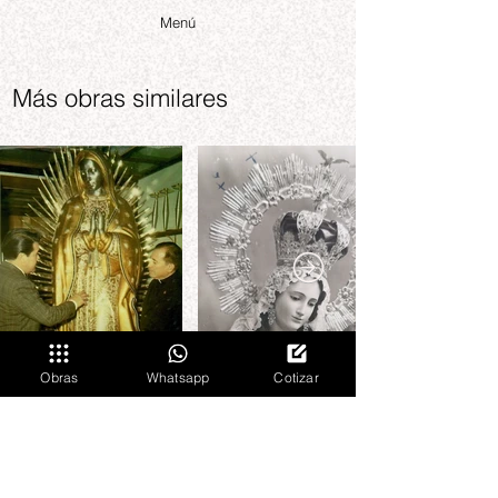
Menú
Más obras similares
Obras
Whatsapp
Cotizar
Cotizar