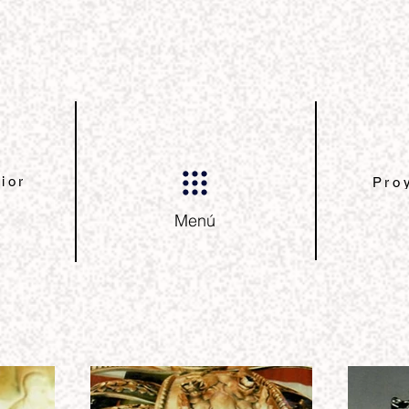
ior
Pro
Menú