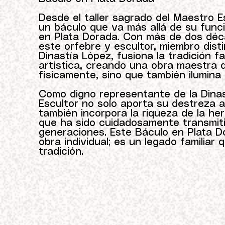
Desde el taller sagrado del Maestro 
un báculo que va más allá de su funci
en Plata Dorada. Con más de dos déc
este orfebre y escultor, miembro dist
Dinastía López, fusiona la tradición f
artística, creando una obra maestra 
físicamente, sino que también ilumina 
Como digno representante de la Dinas
Escultor no solo aporta su destreza ar
también incorpora la riqueza de la here
que ha sido cuidadosamente transmiti
generaciones. Este Báculo en Plata 
obra individual; es un legado familiar 
tradición.