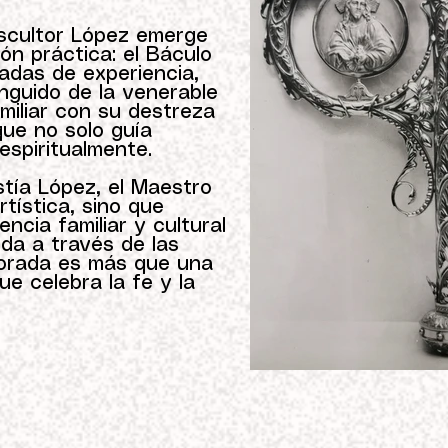
Escultor López emerge
ón práctica: el Báculo
adas de experiencia,
inguido de la venerable
amiliar con su destreza
que no solo guía
espiritualmente.
tía López, el Maestro
tística, sino que
ncia familiar y cultural
da a través de las
Dorada es más que una
que celebra la fe y la