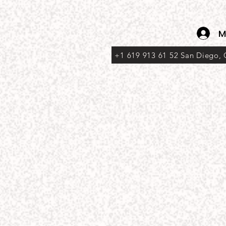
M
+1 619 913 61 52 San Diego,