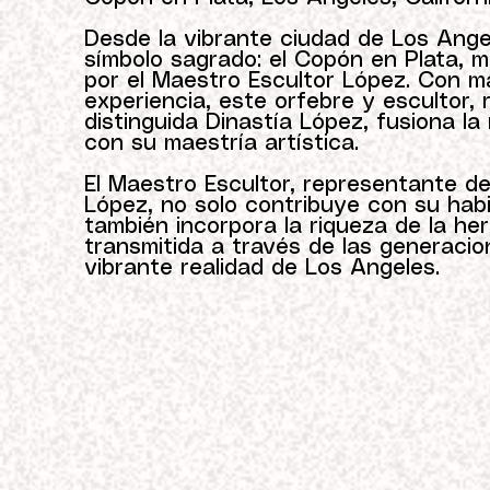
Desde la vibrante ciudad de Los Angel
símbolo sagrado: el Copón en Plata, 
por el Maestro Escultor López. Con 
experiencia, este orfebre y escultor,
distinguida Dinastía López, fusiona la r
con su maestría artística.
El Maestro Escultor, representante de 
López, no solo contribuye con su habil
también incorpora la riqueza de la here
transmitida a través de las generacio
vibrante realidad de Los Angeles.