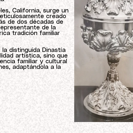
es, California, surge un
meticulosamente creado
más de dos décadas de
 representante de la
ica tradición familiar
la distinguida Dinastía
idad artística, sino que
ncia familiar y cultural
nes, adaptándola a la