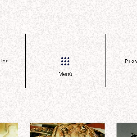
ior
Pro
Menú