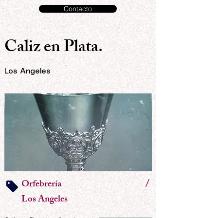
Contacto
Caliz en Plata.
Los Angeles
/
Orfebrería
Los Angeles