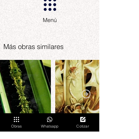
Menú
Más obras similares
Obras
Whatsapp
Cotizar