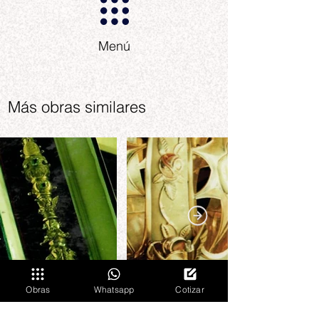
Menú
Más obras similares
Obras
Whatsapp
Cotizar