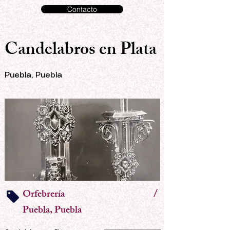
Contacto
Candelabros en Plata
Puebla, Puebla
/
Orfebrería
Puebla, Puebla