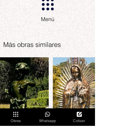
Menú
Más obras similares
Obras
Whatsapp
Cotizar