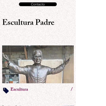
Contacto
Escultura Padre
/
Escultura