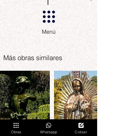
Menú
Más obras similares
Obras
Whatsapp
Cotizar