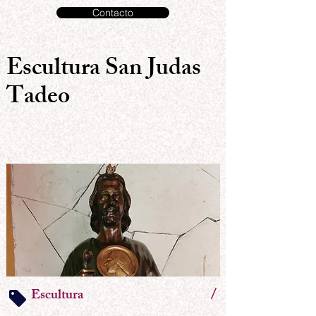
Contacto
Escultura San Judas
Tadeo
/
Escultura