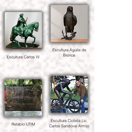
Escultura Águila de
Bronce
Escultura Carlos IV
Escultura Ciclista Lic.
Retablo UTIM
Carlos Sandoval Armijo