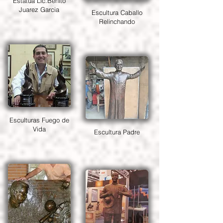
Estatua Lic.Benito
Juarez Garcia
Escultura Caballo
Relinchando
Esculturas Fuego de
Vida
Escultura Padre