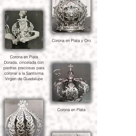
Corona en Plata y Oro
Corona en Plata
Dorada, cincelada con
piedras preciosas para
coronar a la Santísima
Virgen de Guadalupe
Corona en Plata