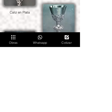
Caliz en Plata
Caliz en Plata.
Obras
Whatsapp
Cotizar
Caliz en Plata
Custodia en Plata